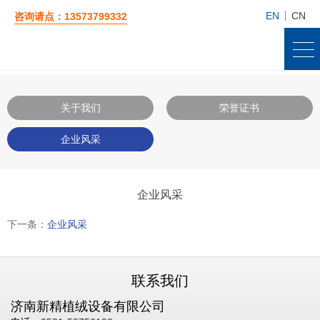
EN
CN
咨询请点：13573799332
关于我们
荣誉证书
企业风采
企业风采
下一条：
企业风采
联系我们
济南
新精植绒
设备有限公司