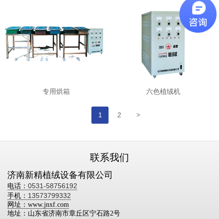
专用烘箱
六色植绒机
>
1
2
联系我们
济南
新精植绒
设备有限公司
0531-58756192
电话：
13573799332
手机：
网址：www.jnxf.com
地址：山东省济南市章丘区宁石路2号